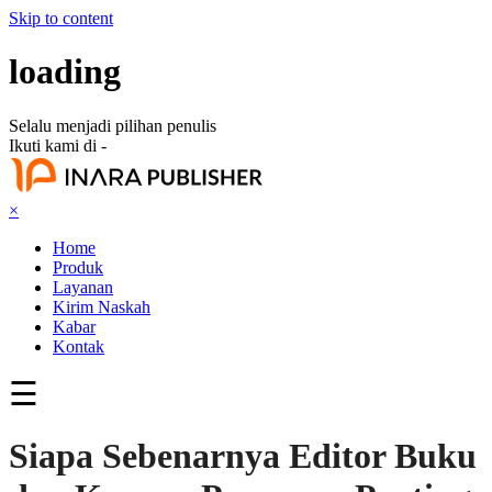
Skip to content
loading
Selalu menjadi pilihan penulis
Ikuti kami di -
×
Home
Produk
Layanan
Kirim Naskah
Kabar
Kontak
☰
Siapa Sebenarnya Editor Buku