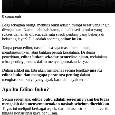
0 comments
Bagi sebagian orang, menulis buku adalah mimpi besar yang ingin
diwujudkan. Namun tahukah kamu, di balik setiap buku yang
sukses dan enak dibaca, ada satu sosok penting yang bekerja di
belakang layar? Dia adalah seorang
editor buku.
Tanpa peran editor, naskah bisa saja masih berantakan,
membingungkan, atau bahkan penuh kesalahan. Di dunia
penerbitan,
editor bukan sekadar pemeriksa ejaan
, melainkan
mitra penting penulis dalam menyempurnakan karya.
Dalam artikel ini, kita akan membahas secara lengkap
apa itu
editor buku dan mengapa perannya penting
dalam
menghasilkan karya yang layak baca dan layak terbit.
Apa Itu Editor Buku?
Secara sederhana,
editor buku adalah seseorang yang bertugas
mengolah dan menyempurnakan naskah sebelum diterbitkan
.
Tugas ini meliputi berbagai aspek, dari bahasa, struktur, alur cerita,
hingga konsistensi gaya penulisan.