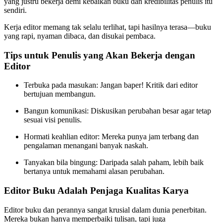
yang justru bekerja demi kebaikan buku dan kredibilitas penulis itu
sendiri.
Kerja editor memang tak selalu terlihat, tapi hasilnya terasa—buku
yang rapi, nyaman dibaca, dan disukai pembaca.
Tips untuk Penulis yang Akan Bekerja dengan
Editor
Terbuka pada masukan: Jangan baper! Kritik dari editor
bertujuan membangun.
Bangun komunikasi: Diskusikan perubahan besar agar tetap
sesuai visi penulis.
Hormati keahlian editor: Mereka punya jam terbang dan
pengalaman menangani banyak naskah.
Tanyakan bila bingung: Daripada salah paham, lebih baik
bertanya untuk memahami alasan perubahan.
Editor Buku Adalah Penjaga Kualitas Karya
Editor buku dan perannya sangat krusial dalam dunia penerbitan.
Mereka bukan hanya memperbaiki tulisan, tapi juga