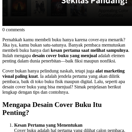
0 comments
Pernahkah kamu membeli buku hanya karena cover-nya menarik?
Jika iya, kamu bukan satu-satunya. Banyak pembaca memutuskan
membeli buku hanya dari
kesan pertama saat melihat sampulnya
.
Itulah mengapa
desain cover buku yang menjual
adalah elemen
penting dalam dunia penerbitan—baik fiksi maupun nonfiksi.
Cover bukan hanya pelindung naskah, tetapi juga
alat marketing
visual paling kuat
. Ia adalah jendela pertama yang akan dilirik
pembaca, baik di toko buku fisik maupun digital. Lalu, seperti apa
desain cover buku yang bisa menjual? Simak penjelasan berikut
lengkap dengan tips dan contohnya.
Mengapa Desain Cover Buku Itu
Penting?
Kesan Pertama yang Menentukan
Cover buku adalah hal pertama yang dilihat calon pembaca.