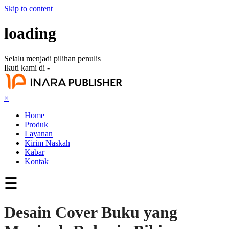
Skip to content
loading
Selalu menjadi pilihan penulis
Ikuti kami di -
×
Home
Produk
Layanan
Kirim Naskah
Kabar
Kontak
☰
Desain Cover Buku yang