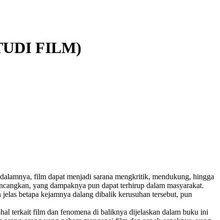
STUDI FILM)
dalamnya, film dapat menjadi sarana mengkritik, mendukung, hingga
bincangkan, yang dampaknya pun dapat terhirup dalam masyarakat.
 jelas betapa kejamnya dalang dibalik kerusuhan tersebut, pun
 terkait film dan fenomena di baliknya dijelaskan dalam buku ini