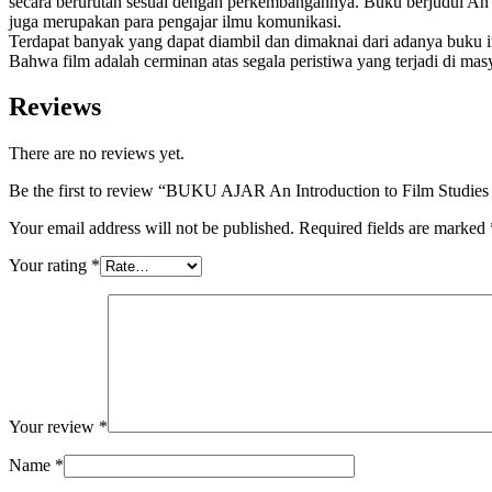
secara berurutan sesuai dengan perkembangannya. Buku berjudul An I
juga merupakan para pengajar ilmu komunikasi.
Terdapat banyak yang dapat diambil dan dimaknai dari adanya buku in
Bahwa film adalah cerminan atas segala peristiwa yang terjadi di mas
Reviews
There are no reviews yet.
Be the first to review “BUKU AJAR An Introduction to Film St
Your email address will not be published.
Required fields are marked
Your rating
*
Your review
*
Name
*