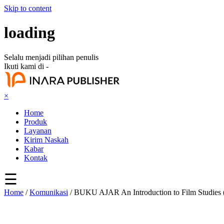
Skip to content
loading
Selalu menjadi pilihan penulis
Ikuti kami di -
×
Home
Produk
Layanan
Kirim Naskah
Kabar
Kontak
☰
Home
/
Komunikasi
/ BUKU AJAR An Introduction to Film Stud