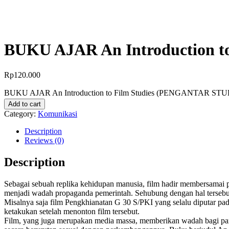
BUKU AJAR An Introduction 
Rp
120.000
BUKU AJAR An Introduction to Film Studies (PENGANTAR STUD
Add to cart
Category:
Komunikasi
Description
Reviews (0)
Description
Sebagai sebuah replika kehidupan manusia, film hadir membersamai
menjadi wadah propaganda pemerintah. Sehubung dengan hal tersebut,
Misalnya saja film Pengkhianatan G 30 S/PKI yang selalu diputar pad
ketakukan setelah menonton film tersebut.
Film, yang juga merupakan media massa, memberikan wadah bagi para 