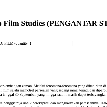
to Film Studies (PENGANTAR 
I FILM) quantity
 perkembangan zaman. Melalui fenomena-fenomena yang dihadirkan di 
 film selalu memotret persoalan yang sedang ramai terjadi dan diper
a tanggal 30 September, yang hingga saat ini masih dapat terbayangkan
penggiatnya untuk berekspresi dan mengkaryakan perasaannya. Hal-hal