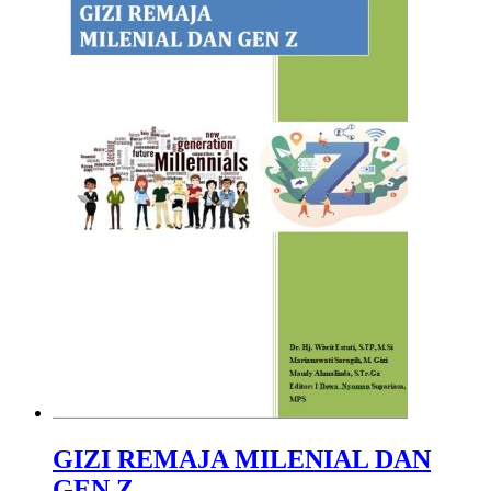
GIZI REMAJA MILENIAL DAN
GEN Z