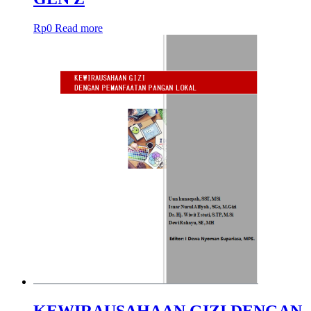
Rp
0
Read more
KEWIRAUSAHAAN GIZI DENGAN