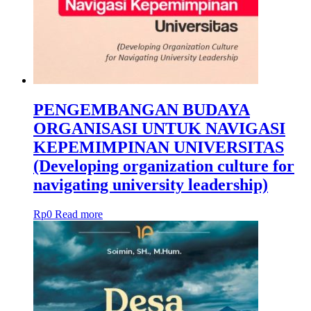
PENGEMBANGAN BUDAYA
ORGANISASI UNTUK NAVIGASI
KEPEMIMPINAN UNIVERSITAS
(Developing organization culture for
navigating university leadership)
Rp
0
Read more