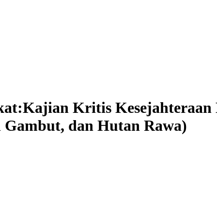
at:Kajian Kritis Kesejahteraan
n Gambut, dan Hutan Rawa)