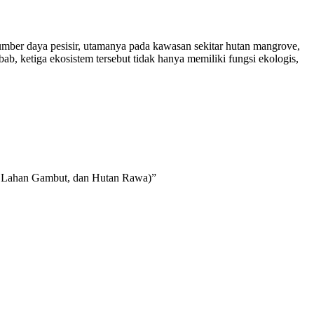
umber daya pesisir, utamanya pada kawasan sekitar hutan mangrove,
bab, ketiga ekosistem tersebut tidak hanya memiliki fungsi ekologis,
ve, Lahan Gambut, dan Hutan Rawa)”