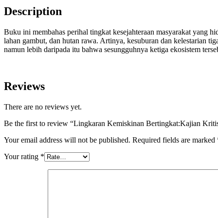
Description
Buku ini membahas perihal tingkat kesejahteraan masyarakat yang hi
lahan gambut, dan hutan rawa. Artinya, kesuburan dan kelestarian tiga
namun lebih daripada itu bahwa sesungguhnya ketiga ekosistem ter
Reviews
There are no reviews yet.
Be the first to review “Lingkaran Kemiskinan Bertingkat:Kajian Kr
Your email address will not be published.
Required fields are marked
Your rating
*