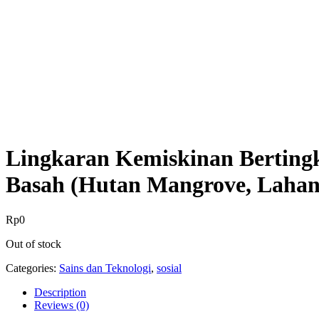
Lingkaran Kemiskinan Bertingk
Basah (Hutan Mangrove, Laha
Rp
0
Out of stock
Categories:
Sains dan Teknologi
,
sosial
Description
Reviews (0)