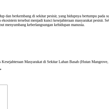
dup dan berkembang di sekitar pesisir, yang hidupnya bertumpu pada s
 ekosistem tersebut menjadi kunci kesejahteraan masyarakat pesisir. Se
sebut menyumbang keberlangsungan kehidupan manusia.
itis Kesejahteraan Masyarakat di Sekitar Lahan Basah (Hutan Mangro
*