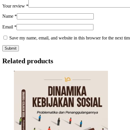
Your review
*
Name
*
Email
*
Save my name, email, and website in this browser for the next ti
Related products