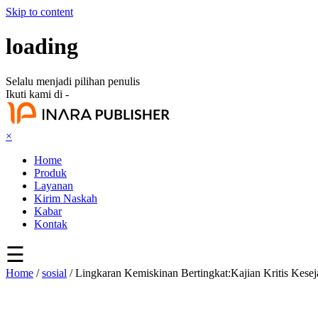
Skip to content
loading
Selalu menjadi pilihan penulis
Ikuti kami di -
×
Home
Produk
Layanan
Kirim Naskah
Kabar
Kontak
☰
Home
/
sosial
/ Lingkaran Kemiskinan Bertingkat:Kajian Kritis Kes