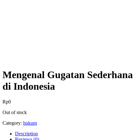
Mengenal Gugatan Sederhana
di Indonesia
Rp
0
Out of stock
Category:
hukum
Description
Reviews (0)