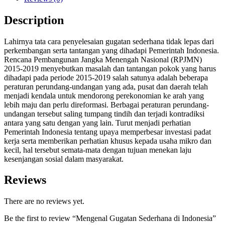
Description
Lahirnya tata cara penyelesaian gugatan sederhana tidak lepas dari
perkembangan serta tantangan yang dihadapi Pemerintah Indonesia.
Rencana Pembangunan Jangka Menengah Nasional (RPJMN)
2015-2019 menyebutkan masalah dan tantangan pokok yang harus
dihadapi pada periode 2015-2019 salah satunya adalah beberapa
peraturan perundang-undangan yang ada, pusat dan daerah telah
menjadi kendala untuk mendorong perekonomian ke arah yang
lebih maju dan perlu direformasi. Berbagai peraturan perundang-
undangan tersebut saling tumpang tindih dan terjadi kontradiksi
antara yang satu dengan yang lain. Turut menjadi perhatian
Pemerintah Indonesia tentang upaya memperbesar investasi padat
kerja serta memberikan perhatian khusus kepada usaha mikro dan
kecil, hal tersebut semata-mata dengan tujuan menekan laju
kesenjangan sosial dalam masyarakat.
Reviews
There are no reviews yet.
Be the first to review “Mengenal Gugatan Sederhana di Indonesia”