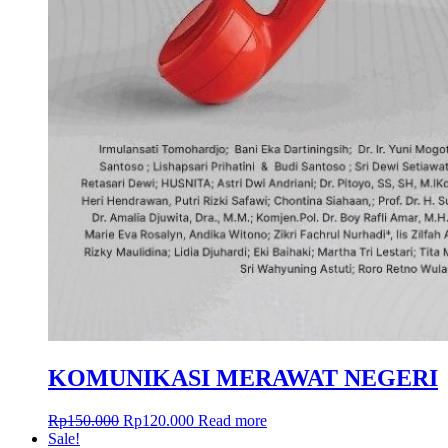
KOMUNIKASI MERAWAT NEGERI
Rp
150.000
Rp
120.000
Read more
Sale!