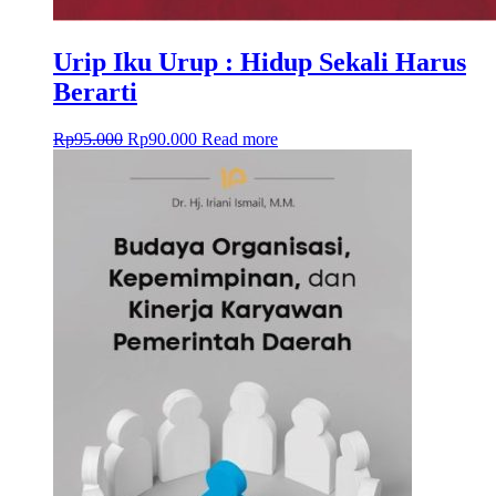
Urip Iku Urup : Hidup Sekali Harus
Berarti
Rp
95.000
Rp
90.000
Read more