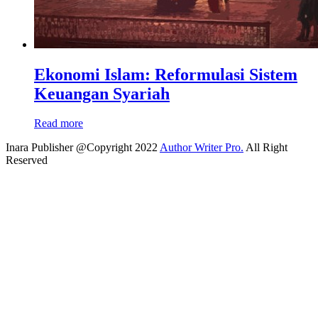
Ekonomi Islam: Reformulasi Sistem
Keuangan Syariah
Read more
Inara Publisher @Copyright 2022
Author Writer Pro.
All Right
Reserved