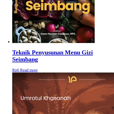
Teknik Penyusunan Menu Gizi
Seimbang
Rp
0
Read more