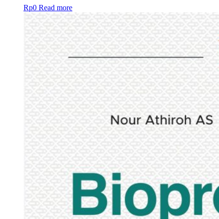
Rp
0
Read more