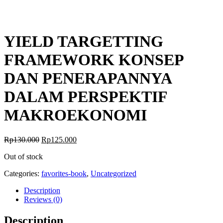
YIELD TARGETTING
FRAMEWORK KONSEP
DAN PENERAPANNYA
DALAM PERSPEKTIF
MAKROEKONOMI
Rp
130.000
Rp
125.000
Out of stock
Categories:
favorites-book
,
Uncategorized
Description
Reviews (0)
Description