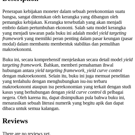
Penerapan kebijakan moneter dalam sebuah perekonomian suatu
bangsa, sangat ditentukan oleh kerangka yang dibangun oleh
pemangku kebijakan. Kerangka tersebutlah yang akan menjadi
embrio dalam pertumbuhan ekonomi. Salah satu model kerangka
yang menjadi tawaran pada buku ini adalah model
yield targeting
framework
yang memiliki peran penting dalam pasar keungan (pasar
modal) dalam membantu membentuk stabilitas dan pemulihan
makroekonomi.
Buku ini, secara komprehensif menjelaskan secara detail model
yield
targeting framework.
Bahkan, memberi pemahaman ihwal
hubungan antara
yield targeting framework, yield curve control
dengan makroekonomi. Selain itu, buku ini juga memuat penelitian
yang terdahulu dengan menghubungkan isu-isu terbaru
makroekonomi ataupun isu perekonomian yang terkait dengan studi
kasus yang berhubungan dengan
yield curve control
di pelbagai
negera. Oleh karena itu, dapat disimpulkan pula bahwa buku ini,
menarasikan sebuah literasi numerik yang begitu apik dan dapat
dibaca untuk semua kalangan.
Reviews
There are no reviews yet.