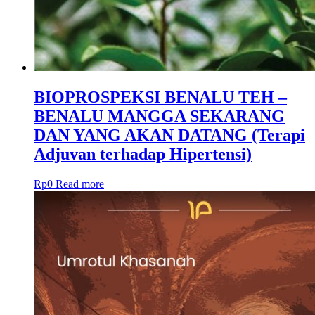
BIOPROSPEKSI BENALU TEH –
BENALU MANGGA SEKARANG
DAN YANG AKAN DATANG (Terapi
Adjuvan terhadap Hipertensi)
Rp
0
Read more