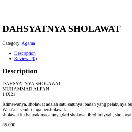
DAHSYATNYA SHOLAWAT
Category:
Agama
Description
Reviews (0)
Description
DAHSYATNYA SHOLAWAT
MUHAMMAD ALFAN
14X21
Istimewanya. sholawat adalah satu-satunya ibadah yang pelakunya b
Wata’ala sendiri juga bersholawat.
sholawat itu banyak macamnya,dari sholawat ibrohimiyyah, sholawat
85.000