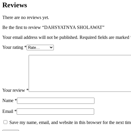
Reviews
There are no reviews yet.
Be the first to review “DAHSYATNYA SHOLAWAT”
Your email address will not be published.
Required fields are marked
Your rating
*
Your review
*
Name
*
Email
*
Save my name, email, and website in this browser for the next ti