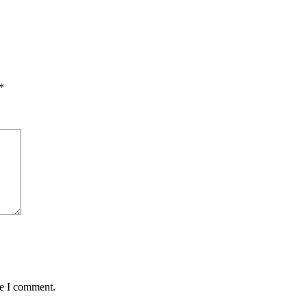
*
me I comment.