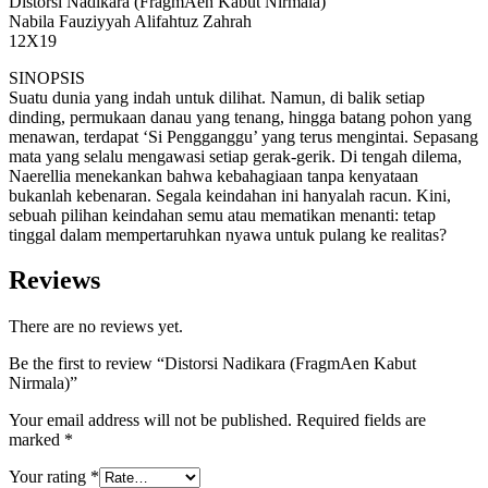
Distorsi Nadikara (FragmAen Kabut Nirmala)
Nabila Fauziyyah Alifahtuz Zahrah
12X19
SINOPSIS
Suatu dunia yang indah untuk dilihat. Namun, di balik setiap
dinding, permukaan danau yang tenang, hingga batang pohon yang
menawan, terdapat ‘Si Pengganggu’ yang terus mengintai. Sepasang
mata yang selalu mengawasi setiap gerak-gerik. Di tengah dilema,
Naerellia menekankan bahwa kebahagiaan tanpa kenyataan
bukanlah kebenaran. Segala keindahan ini hanyalah racun. Kini,
sebuah pilihan keindahan semu atau mematikan menanti: tetap
tinggal dalam mempertaruhkan nyawa untuk pulang ke realitas?
Reviews
There are no reviews yet.
Be the first to review “Distorsi Nadikara (FragmAen Kabut
Nirmala)”
Your email address will not be published.
Required fields are
marked
*
Your rating
*