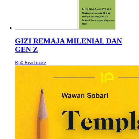
GIZI REMAJA MILENIAL DAN
GEN Z
Rp
0
Read more