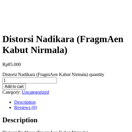
Distorsi Nadikara (FragmAen
Kabut Nirmala)
Rp
85.000
Distorsi Nadikara (FragmAen Kabut Nirmala) quantity
Add to cart
Category:
Uncategorized
Description
Reviews (0)
Description