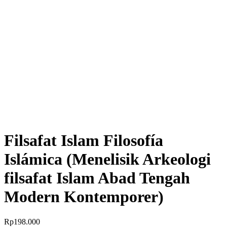
Filsafat Islam Filosofía
Islámica (Menelisik Arkeologi
filsafat Islam Abad Tengah
Modern Kontemporer)
Rp
198.000