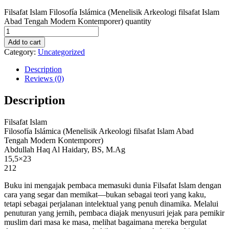
Filsafat Islam Filosofía Islámica (Menelisik Arkeologi filsafat Islam
Abad Tengah Modern Kontemporer) quantity
Add to cart
Category:
Uncategorized
Description
Reviews (0)
Description
Filsafat Islam
Filosofía Islámica (Menelisik Arkeologi filsafat Islam Abad
Tengah Modern Kontemporer)
Abdullah Haq Al Haidary, BS, M.Ag
15,5×23
212
Buku ini mengajak pembaca memasuki dunia Filsafat Islam dengan
cara yang segar dan memikat—bukan sebagai teori yang kaku,
tetapi sebagai perjalanan intelektual yang penuh dinamika. Melalui
penuturan yang jernih, pembaca diajak menyusuri jejak para pemikir
muslim dari masa ke masa, melihat bagaimana mereka bergulat