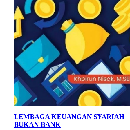
LEMBAGA KEUANGAN SYARIAH
BUKAN BANK