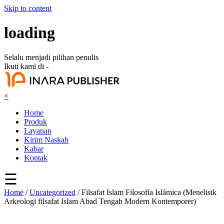
Skip to content
loading
Selalu menjadi pilihan penulis
Ikuti kami di -
×
Home
Produk
Layanan
Kirim Naskah
Kabar
Kontak
☰
Home
/
Uncategorized
/ Filsafat Islam Filosofía Islámica (Menelisik
Arkeologi filsafat Islam Abad Tengah Modern Kontemporer)