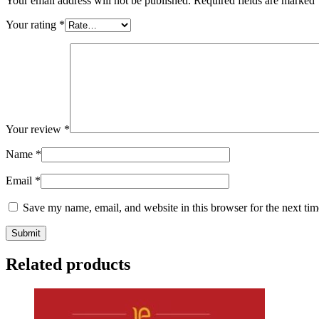
Your email address will not be published.
Required fields are marked
Your rating
*
Your review
*
Name
*
Email
*
Save my name, email, and website in this browser for the next ti
Related products