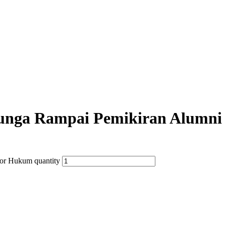
Bunga Rampai Pemikiran Alumn
or Hukum quantity