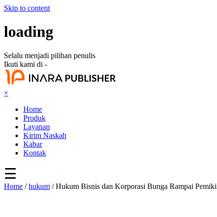
Skip to content
loading
Selalu menjadi pilihan penulis
Ikuti kami di -
×
Home
Produk
Layanan
Kirim Naskah
Kabar
Kontak
☰
Home
/
hukum
/ Hukum Bisnis dan Korporasi Bunga Rampai Pemik