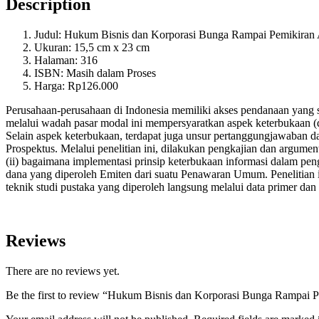
Description
Judul: Hukum Bisnis dan Korporasi Bunga Rampai Pemikira
Ukuran: 15,5 cm x 23 cm
Halaman: 316
ISBN: Masih dalam Proses
Harga: Rp126.000
Perusahaan-perusahaan di Indonesia memiliki akses pendanaan yang s
melalui wadah pasar modal ini mempersyaratkan aspek keterbukaan
(
Selain aspek keterbukaan, terdapat juga unsur pertanggungjawaba
Prospektus. Melalui penelitian ini, dilakukan pengkajian dan argum
(ii) bagaimana implementasi prinsip keterbukaan informasi dalam p
dana yang diperoleh Emiten dari suatu Penawaran Umum. Penelitian 
teknik studi pustaka yang diperoleh langsung melalui data primer dan se
Reviews
There are no reviews yet.
Be the first to review “Hukum Bisnis dan Korporasi Bunga Rampai