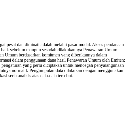
at pesat dan diminati adalah melalui pasar modal. Akses pendanaan
utan baik sebelum maupun sesudah dilakukannya Penawaran Umum.
aran Umum berdasarkan komitmen yang diberikannya dalam
 informasi dalam penggunaan dana hasil Penawaran Umum oleh Emiten;
a pengaturan yang perlu diciptakan untuk mencegah penyalahgunaan
sifatnya normatif. Pengumpulan data dilakukan dengan menggunakan
si serta analisis atas data-data tersebut.