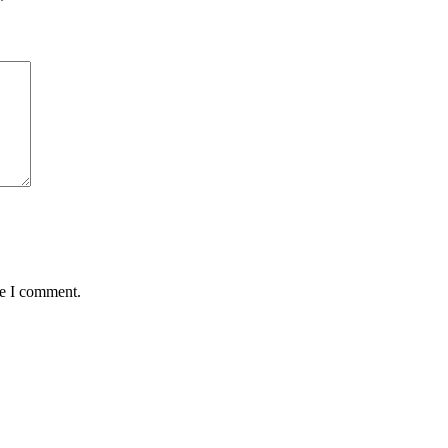
*
me I comment.