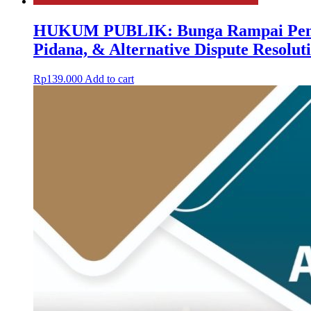
HUKUM PUBLIK: Bunga Rampai Pemiki
Pidana, & Alternative Dispute Resolut
Rp
139.000
Add to cart