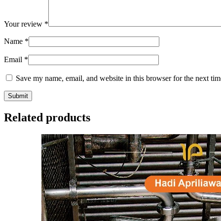
Your review
*
Name
*
Email
*
Save my name, email, and website in this browser for the next ti
Related products