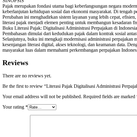
SINOPSIS
Pajak merupakan fondasi utama bagi keberlangsungan negara modern
keberlanjutan kehidupan sosial dan ekonomi masyarakat. Di tengah per
Perubahan ini menghadirkan sistem layanan yang lebih cepat, efisien
literasi pajak menjadi elemen penting untuk membangun kesadaran fi
Buku Literasi Pajak: Digitalisasi Administrasi Perpajakan di Indonesia
Pembahasan dimulai dari kedudukan pajak dalam kontrak sosial antara 
Selanjutnya, buku ini mengkaji modernisasi administrasi perpajakan me
kesenjangan literasi digital, akses teknologi, dan keamanan data. De
masyarakat luas dalam memahami perkembangan perpajakan Indonesia d
Reviews
There are no reviews yet.
Be the first to review “Literasi Pajak Digitalisasi Administrasi Perpaj
Your email address will not be published.
Required fields are marked
Your rating
*