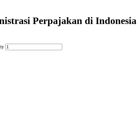
inistrasi Perpajakan di Indonesia
ity