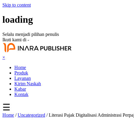
Skip to content
loading
Selalu menjadi pilihan penulis
Ikuti kami di -
×
Home
Produk
Layanan
Kirim Naskah
Kabar
Kontak
☰
Home
/
Uncategorized
/ Literasi Pajak Digitalisasi Administrasi Perp