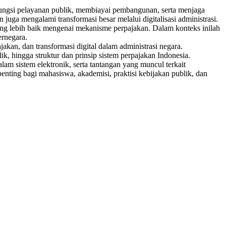
ungsi pelayanan publik, membiayai pembangunan, serta menjaga
uga mengalami transformasi besar melalui digitalisasi administrasi.
yang lebih baik mengenai mekanisme perpajakan. Dalam konteks inilah
ernegara.
jakan, dan transformasi digital dalam administrasi negara.
k, hingga struktur dan prinsip sistem perpajakan Indonesia.
lam sistem elektronik, serta tantangan yang muncul terkait
enting bagi mahasiswa, akademisi, praktisi kebijakan publik, dan