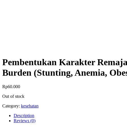
Pembentukan Karakter Remaja 
Burden (Stunting, Anemia, Obes
Rp
60.000
Out of stock
Category:
kesehatan
Description
Reviews (0)