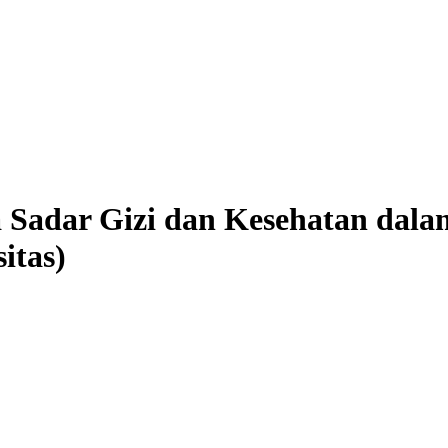
Sadar Gizi dan Kesehatan dala
itas)