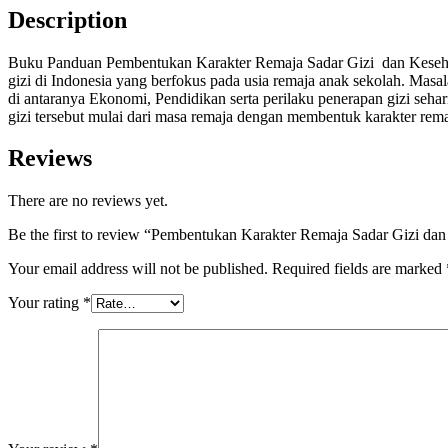
Description
Buku Panduan Pembentukan Karakter Remaja Sadar Gizi dan Kese
gizi di Indonesia yang berfokus pada usia remaja anak sekolah. Masa
di antaranya Ekonomi, Pendidikan serta perilaku penerapan gizi seh
gizi tersebut mulai dari masa remaja dengan membentuk karakter rema
Reviews
There are no reviews yet.
Be the first to review “Pembentukan Karakter Remaja Sadar Gizi da
Your email address will not be published.
Required fields are marked
Your rating
*