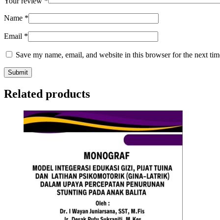
Your review
*
Name
*
Email
*
Save my name, email, and website in this browser for the next ti
Related products