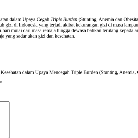
hatan dalam Upaya Cegah
Triple Burden
(Stunting, Anemia dan Obesita
lah gizi di Indonesia yang terjadi akibat kekurangan gizi di masa lam
ari-hari mulai dari masa remaja hingga dewasa bahkan terulang kepada
ja yang sadar akan gizi dan kesehatan.
n Kesehatan dalam Upaya Mencegah Triple Burden (Stunting, Anemia, 
*