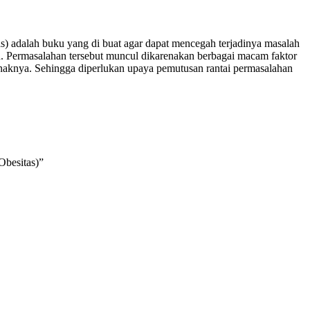
s) adalah buku yang di buat agar dapat mencegah terjadinya masalah
pau. Permasalahan tersebut muncul dikarenakan berbagai macam faktor
 anaknya. Sehingga diperlukan upaya pemutusan rantai permasalahan
Obesitas)”