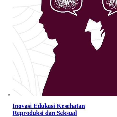
Inovasi Edukasi Kesehatan
Reproduksi dan Seksual