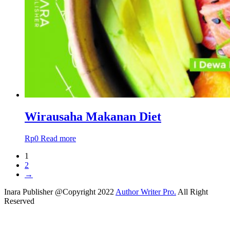
Wirausaha Makanan Diet
Rp
0
Read more
1
2
→
Inara Publisher @Copyright 2022
Author Writer Pro.
All Right
Reserved