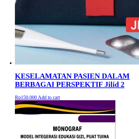
KESELAMATAN PASIEN DALAM
BERBAGAI PERSPEKTIF Jilid 2
Rp
150.000
Add to cart