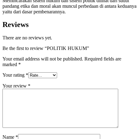
Membicarakan sistem hukum dan sistem politik dilihat dari sudut
pandang etika dan moral akan muncul perbedaan di antara keduanya
yaitu dari dasar pembenarannya.
Reviews
There are no reviews yet.
Be the first to review “POLITIK HUKUM”
Your email address will not be published.
Required fields are
marked
*
Your rating
*
Your review
*
Name
*