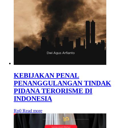
KEBIJAKAN PENAL
PENANGGULANGAN TINDAK
PIDANA TERORISME DI
INDONESIA
Rp
0
Read more