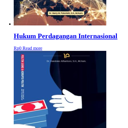
Hukum Perdagangan Internasional
Rp
0
Read more