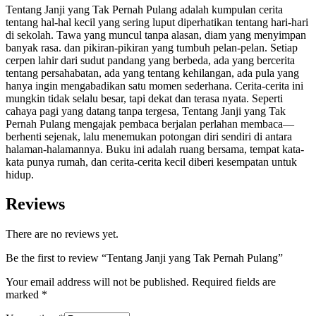
Tentang Janji yang Tak Pernah Pulang adalah kumpulan cerita
tentang hal-hal kecil yang sering luput diperhatikan tentang hari-hari
di sekolah. Tawa yang muncul tanpa alasan, diam yang menyimpan
banyak rasa. dan pikiran-pikiran yang tumbuh pelan-pelan. Setiap
cerpen lahir dari sudut pandang yang berbeda, ada yang bercerita
tentang persahabatan, ada yang tentang kehilangan, ada pula yang
hanya ingin mengabadikan satu momen sederhana. Cerita-cerita ini
mungkin tidak selalu besar, tapi dekat dan terasa nyata. Seperti
cahaya pagi yang datang tanpa tergesa, Tentang Janji yang Tak
Pernah Pulang mengajak pembaca berjalan perlahan membaca—
berhenti sejenak, lalu menemukan potongan diri sendiri di antara
halaman-halamannya. Buku ini adalah ruang bersama, tempat kata-
kata punya rumah, dan cerita-cerita kecil diberi kesempatan untuk
hidup.
Reviews
There are no reviews yet.
Be the first to review “Tentang Janji yang Tak Pernah Pulang”
Your email address will not be published.
Required fields are
marked
*