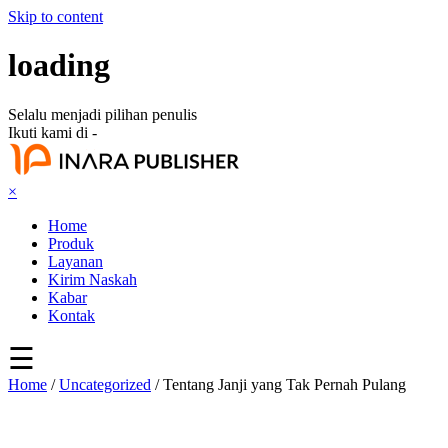
Skip to content
loading
Selalu menjadi pilihan penulis
Ikuti kami di -
×
Home
Produk
Layanan
Kirim Naskah
Kabar
Kontak
☰
Home
/
Uncategorized
/ Tentang Janji yang Tak Pernah Pulang