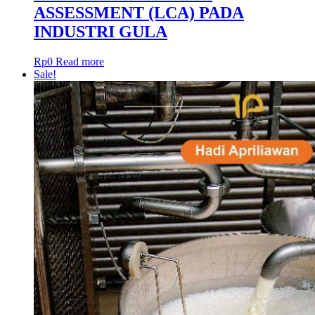
ASSESSMENT (LCA) PADA
INDUSTRI GULA
Rp
0
Read more
Sale!