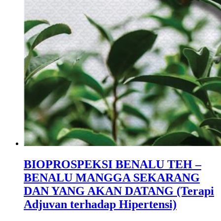
BIOPROSPEKSI BENALU TEH –
BENALU MANGGA SEKARANG
DAN YANG AKAN DATANG (Terapi
Adjuvan terhadap Hipertensi)