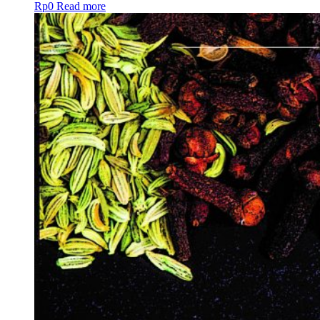
Rp
0
Read more