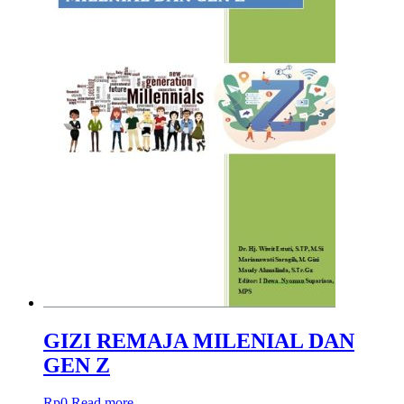
GIZI REMAJA MILENIAL DAN
GEN Z
Rp
0
Read more