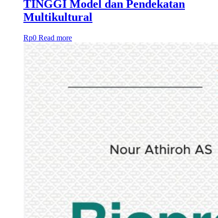
TINGGI Model dan Pendekatan
Multikultural
Rp
0
Read more