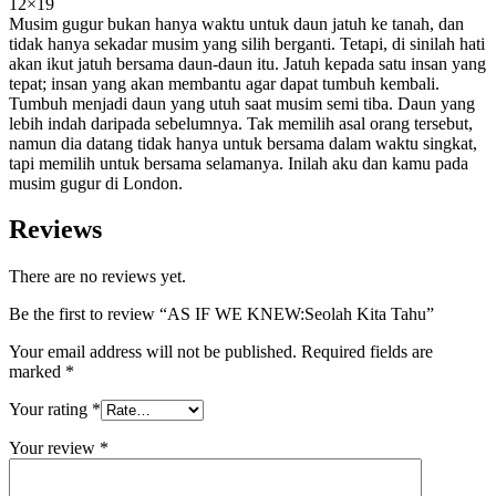
12×19
Musim gugur bukan hanya waktu untuk daun jatuh ke tanah, dan
tidak hanya sekadar musim yang silih berganti. Tetapi, di sinilah hati
akan ikut jatuh bersama daun-daun itu. Jatuh kepada satu insan yang
tepat; insan yang akan membantu agar dapat tumbuh kembali.
Tumbuh menjadi daun yang utuh saat musim semi tiba. Daun yang
lebih indah daripada sebelumnya. Tak memilih asal orang tersebut,
namun dia datang tidak hanya untuk bersama dalam waktu singkat,
tapi memilih untuk bersama selamanya. Inilah aku dan kamu pada
musim gugur di London.
Reviews
There are no reviews yet.
Be the first to review “AS IF WE KNEW:Seolah Kita Tahu”
Your email address will not be published.
Required fields are
marked
*
Your rating
*
Your review
*