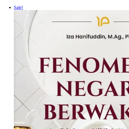
Sale!