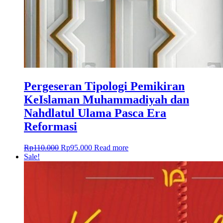
Pergeseran Tipologi Pemikiran
KeIslaman Muhammadiyah dan
Nahdlatul Ulama Pasca Era
Reformasi
Rp
110.000
Rp
95.000
Read more
Sale!