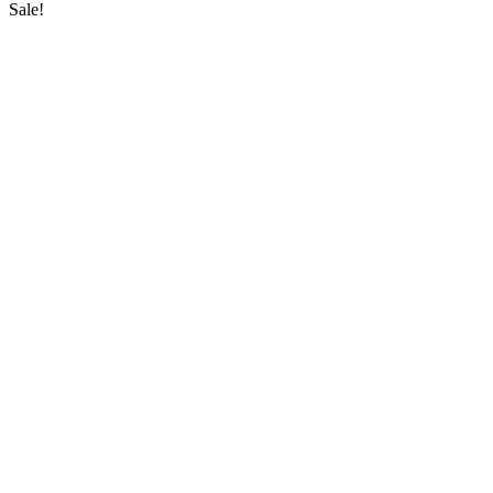
Sale!