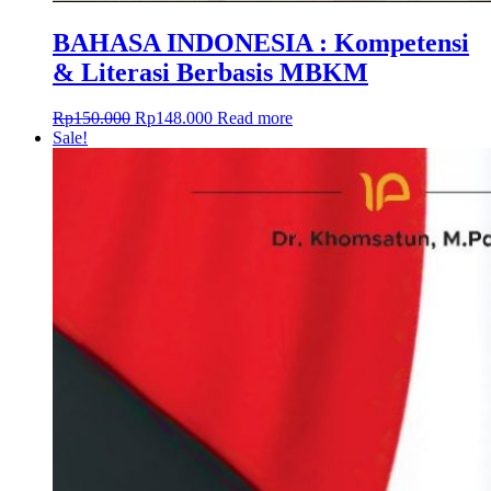
BAHASA INDONESIA : Kompetensi
& Literasi Berbasis MBKM
Rp
150.000
Rp
148.000
Read more
Sale!