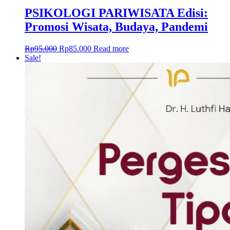
PSIKOLOGI PARIWISATA Edisi:
Promosi Wisata, Budaya, Pandemi
Rp
95.000
Rp
85.000
Read more
Sale!