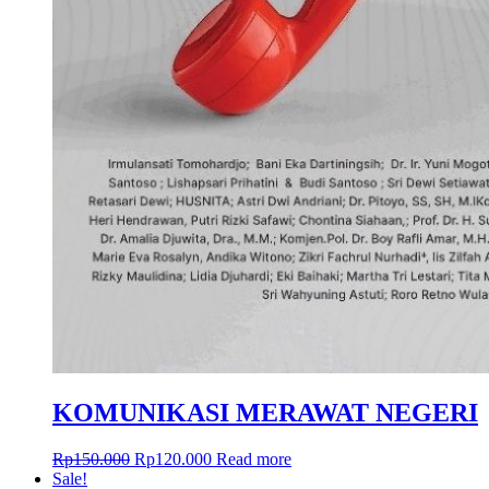
KOMUNIKASI MERAWAT NEGERI
Rp
150.000
Rp
120.000
Read more
Sale!