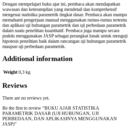
Dengan mempelajari buku ajar ini, pembaca akan mendapatkan
wawasan dan keterampilan yang mendetail dan komprehensif
mengenai statistika parametrik tingkat dasar. Pembaca akan mampu
memahami pengerjaan manual menggunakan rumus-rumus tertentu
dan aplikasi uji hubungan parametrik dan uji perbedaan parametrik
dalam suatu penelitian kuantitatif. Pembaca juga mampu secara
praktis menggunakan JASP sebagai perangkat lunak untuk menguji
hipotesis penelitian baik dalam rancangan uji hubungan parametrik
maupun uji perbedaan parametrik.
Additional information
Weight
0,3 kg
Reviews
There are no reviews yet.
Be the first to review “BUKU AJAR STATISTIKA
PARAMETRIK DASAR (UJI HUBUNGAN, UJI
PERBEDAAN, DAN APLIKASINYA MENGGUNAKAN
JASP)”