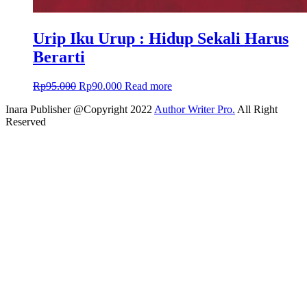
Urip Iku Urup : Hidup Sekali Harus
Berarti
Rp
95.000
Rp
90.000
Read more
Inara Publisher @Copyright 2022
Author Writer Pro.
All Right
Reserved