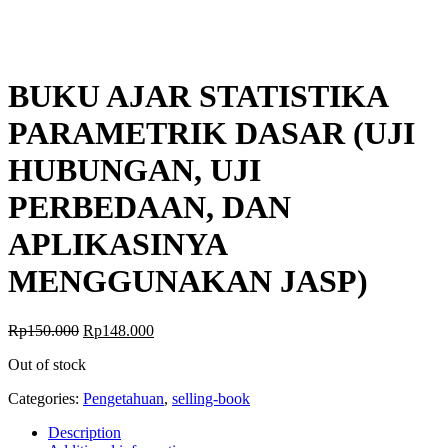
BUKU AJAR STATISTIKA
PARAMETRIK DASAR (UJI
HUBUNGAN, UJI
PERBEDAAN, DAN
APLIKASINYA
MENGGUNAKAN JASP)
Rp
150.000
Rp
148.000
Out of stock
Categories:
Pengetahuan
,
selling-book
Description