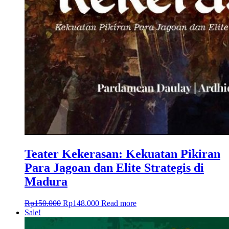
Teater Kekerasan: Kekuatan Pikiran
Para Jagoan dan Elite Strategis di
Madura
Rp
150.000
Rp
148.000
Read more
Sale!