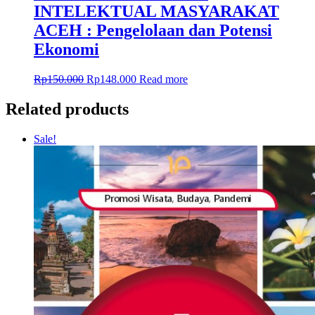
INTELEKTUAL MASYARAKAT
ACEH : Pengelolaan dan Potensi
Ekonomi
Rp
150.000
Rp
148.000
Read more
Related products
Sale!