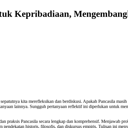
ntuk Kepribadiaan, Mengembang
 sepatutnya kita merefleksikan dan berdiskusi. Apakah Pancasila mas
ertanyaan lainnya. Sungguh pertanyaan reflektif ini diperlukan untuk 
psi dan praksis Pancasila secara lengkap dan komprehensif. Menjawab 
dekatan historis, filosofis, dan diskursus empiris. Tulisan ini menyaji