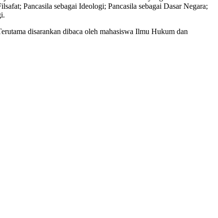
lsafat; Pancasila sebagai Ideologi; Pancasila sebagai Dasar Negara;
i.
 Terutama disarankan dibaca oleh mahasiswa Ilmu Hukum dan