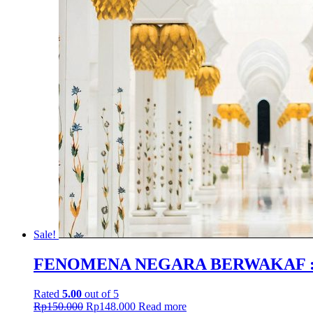
Sale!
FENOMENA NEGARA BERWAKAF : Anali
Rated
5.00
out of 5
Rp
150.000
Rp
148.000
Read more