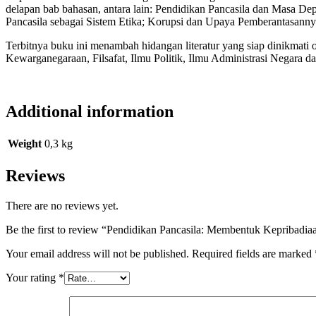
delapan bab bahasan, antara lain: Pendidikan Pancasila dan Masa Depa
Pancasila sebagai Sistem Etika; Korupsi dan Upaya Pemberantasanny
Terbitnya buku ini menambah hidangan literatur yang siap dinikma
Kewarganegaraan, Filsafat, Ilmu Politik, Ilmu Administrasi Negar
Additional information
Weight
0,3 kg
Reviews
There are no reviews yet.
Be the first to review “Pendidikan Pancasila: Membentuk Kepribad
Your email address will not be published.
Required fields are marked
Your rating
*