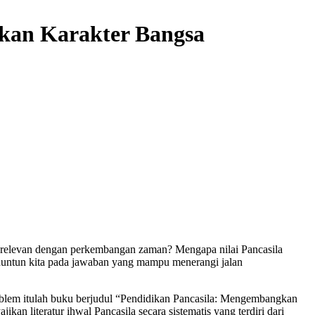
kan Karakter Bangsa
ih relevan dengan perkembangan zaman? Mengapa nilai Pancasila
menuntun kita pada jawaban yang mampu menerangi jalan
problem itulah buku berjudul “Pendidikan Pancasila: Mengembangkan
kan literatur ihwal Pancasila secara sistematis yang terdiri dari