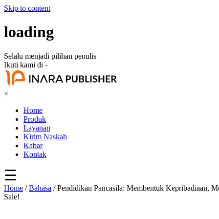
Skip to content
loading
Selalu menjadi pilihan penulis
Ikuti kami di -
×
Home
Produk
Layanan
Kirim Naskah
Kabar
Kontak
☰
Home
/
Bahasa
/ Pendidikan Pancasila: Membentuk Kepribadiaan, 
Sale!