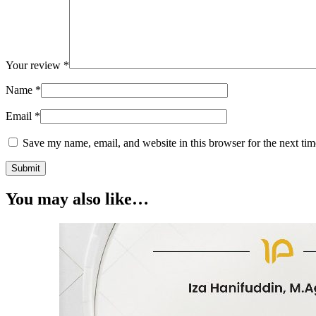
Your review
*
Name
*
Email
*
Save my name, email, and website in this browser for the next ti
You may also like…