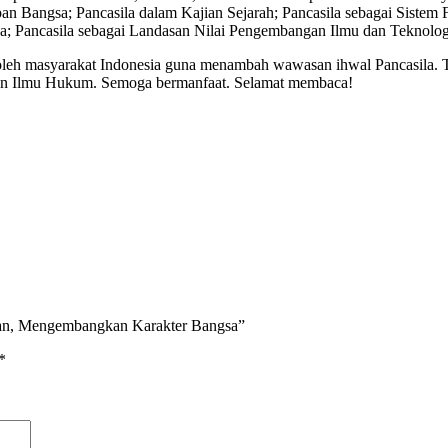
n Bangsa; Pancasila dalam Kajian Sejarah; Pancasila sebagai Sistem Fi
a; Pancasila sebagai Landasan Nilai Pengembangan Ilmu dan Teknolog
ti oleh masyarakat Indonesia guna menambah wawasan ihwal Pancasila.
a dan Ilmu Hukum. Semoga bermanfaat. Selamat membaca!
iaan, Mengembangkan Karakter Bangsa”
*