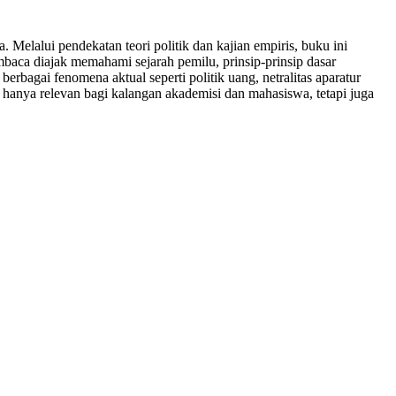
elalui pendekatan teori politik dan kajian empiris, buku ini
baca diajak memahami sejarah pemilu, prinsip-prinsip dasar
erbagai fenomena aktual seperti politik uang, netralitas aparatur
hanya relevan bagi kalangan akademisi dan mahasiswa, tetapi juga