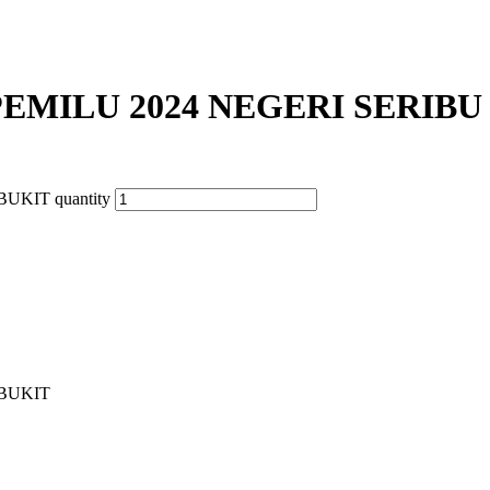
MILU 2024 NEGERI SERIBU
KIT quantity
BUKIT