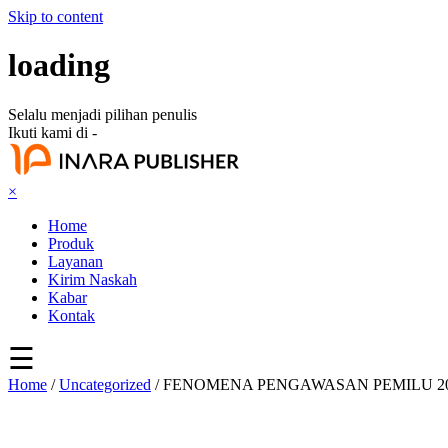
Skip to content
loading
Selalu menjadi pilihan penulis
Ikuti kami di -
×
Home
Produk
Layanan
Kirim Naskah
Kabar
Kontak
☰
Home
/
Uncategorized
/ FENOMENA PENGAWASAN PEMILU 20