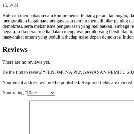
15,5×23
Buku ini membahas secara komprehensif tentang peran, tantangan, da
menguraikan bagaimana pengawasan pemilu menjadi pilar penting dala
demokrasi, serta mekanisme pengawasan yang melibatkan lembaga resmi d
negara, serta peran media dalam mengawal pemilu yang bersih dan tr
masyarakat umum yang peduli terhadap masa depan demokrasi Indone
Reviews
There are no reviews yet.
Be the first to review “FENOMENA PENGAWASAN PEMILU 2
Your email address will not be published.
Required fields are marked
Your rating
*