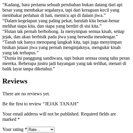
“Kadang, bara pertama sebuah perubahan bukan datang dari api
besar yang membakar segalanya, tapi dari keraguan kecil yang
membakar perlahan di hati, memicu api di dalam jiwa.”
“Dalam kegelapan yang paling pekat, barulah kita benar-benar
melihat siapa kita, dan siapa yang berdiri di sisi kita.”
“Hutan tak pernah berbohong. Ia menyimpan semua kisah, setiap
jejak, dan akan berbisik pada jiwa yang bersedia mendengar.”
“Tanah tak hanya menopang langkah kita, tapi juga menyimpan
bisikan jutaan jiwa yang pernah menginjaknya, mengukir kisah
yang tak terhapus.”
“Dunia ini panggung sandiwara, tapi bukan semua orang tahu peran
mereka. Beberapa justru jadi bayangan yang tak terlihat, menari di
balik layar tanpa diketahui.”
Reviews
There are no reviews yet.
Be the first to review “JEJAK TANAH”
Your email address will not be published.
Required fields are
marked
*
Your rating
*