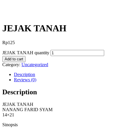
JEJAK TANAH
Rp
125
JEJAK TANAH quantity
Add to cart
Category:
Uncategorized
Description
Reviews (0)
Description
JEJAK TANAH
NANANG FARID SYAM
14×21
Sinopsis