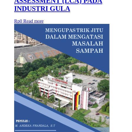
ASSESSMENT (LCA) PADA
INDUSTRI GULA
Rp
0
Read more