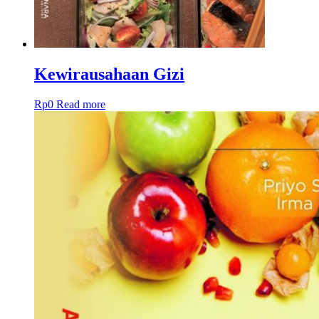
Kewirausahaan Gizi
Rp
0
Read more