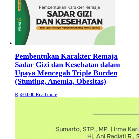
Pembentukan Karakter Remaja
Sadar Gizi dan Kesehatan dalam
Upaya Mencegah Triple Burden
(Stunting, Anemia, Obesitas)
Rp
60.000
Read more