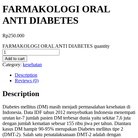
FARMAKOLOGI ORAL
ANTI DIABETES
Rp
250.000
FARMAKOLOGI ORAL ANTI DIABETES quantity
Add to cart
Category:
kesehatan
Description
Reviews (0)
Description
Diabetes mellitus (DM) masih menjadi permasalahan kesehatan di
Indonesia. Data IDF tahun 2012 menyebutkan Indonesia menempati
urutan ke-7 jumlah pasien DM terbesar dunia yaitu sekitar 7,6 juta
dengan jumlah kematian sebesar 155 ribu jiwa per tahun. Diantara
kasus DM hampir 90-95% merupakan Diabetes mellitus tipe 2
(DMT-2). Salah satu penatalaksanaan DMT-2 adalah dengan