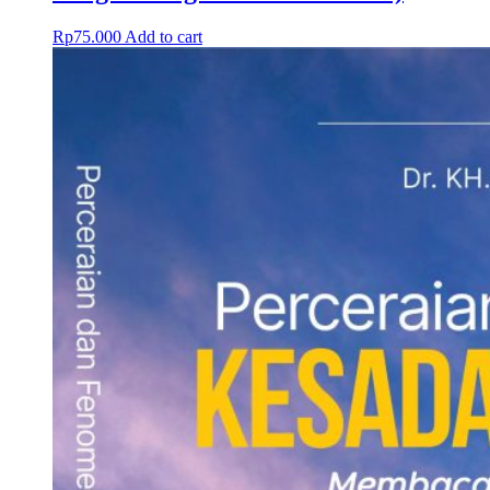
Rp
75.000
Add to cart