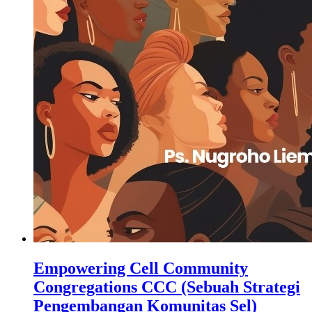
Empowering Cell Community
Congregations CCC (Sebuah Strategi
Pengembangan Komunitas Sel)