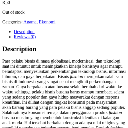
Rp
0
Out of stock
Categories:
Agama
,
Ekonomi
Description
Reviews (0)
Description
Para pelaku bisnis di masa globalisasi, modernisasi, dan teknologi
saat ini dituntut untuk meningkatkan kinerja bisnisnya agar mampu
beradaptasi menyesuaikan perkembangan teknologi bisnis, informasi
hiburan, dan gaya berpakaian. Bisnis
fashion
merupakan salah satu
bisnis di Indonesia yang sangat cepat mengikuti perkembangan
zaman. Gaya berpakaian atau busana selalu berubah dari waktu ke
waktu sehingga pelaku bisnis busana harus mampu membaca selera
yang sedang populer dan gaya hidup masyarakat dengan respons
kreatifitas. Ini dilihat dengan tingkat konsumsi pada masyarakat
akan barang-barang yang para pelaku bisnis anggap sedang populer.
Salah satunya konsumsi remaja dalam penggunaan produk
fashion
busana muslim yang membentuk konstruksi identitas di kalangan
anak muda. Hal tersebut berkaitan dengan adanya nilai religius yang
memiliki pemaknaan terhadap sesuatu bagi mereka. Produk
fashion