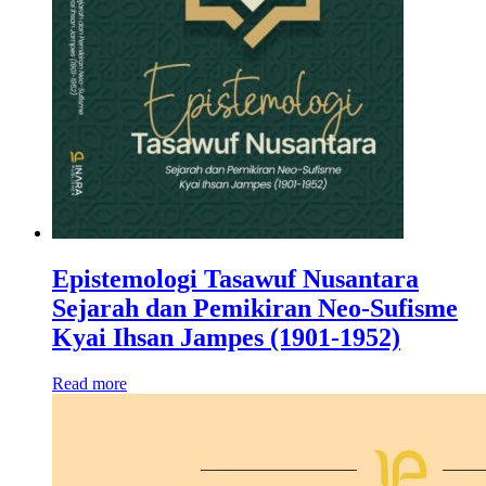
Epistemologi Tasawuf Nusantara
Sejarah dan Pemikiran Neo-Sufisme
Kyai Ihsan Jampes (1901-1952)
Read more